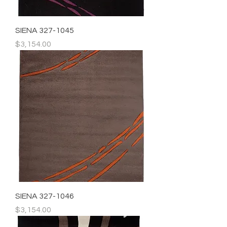
SIENA 327-1045
Precio
$3,154.00
SIENA 327-1046
Precio
$3,154.00