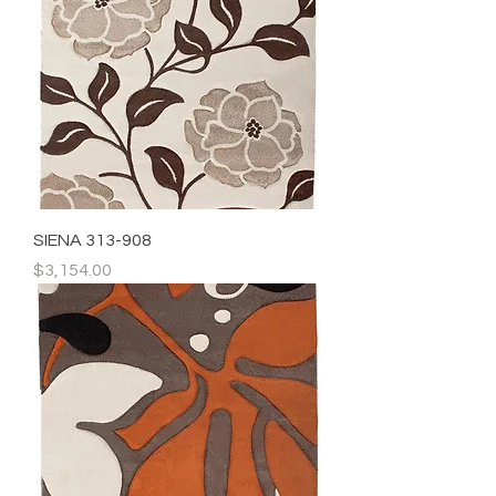
SIENA 313-908
Precio
$3,154.00