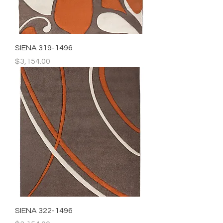
SIENA 319-1496
Precio
$3,154.00
SIENA 322-1496