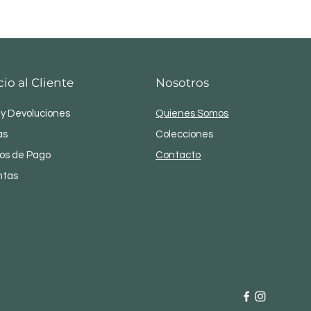
cio al Cliente
Nosotros
 y Devoluciones
Quienes Somos
as
Colecciones
os de Pago
Contacto
ntas