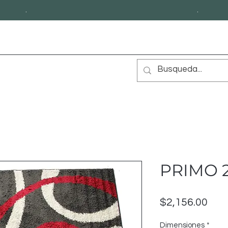
.
.
PRIMO 2
Prec
$2,156.00
Dimensiones
*