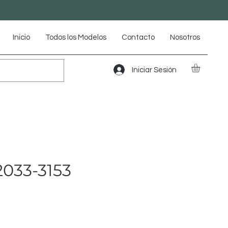
Inicio
Todos los Modelos
Contacto
Nosotros
Iniciar Sesión
033-3153
io