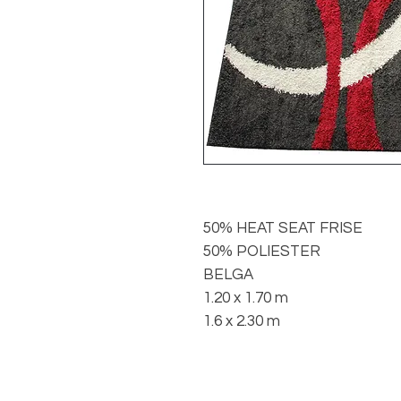
50% HEAT SEAT FRISE
50% POLIESTER
BELGA
1.20 x 1.70 m
1.6 x 2.30 m