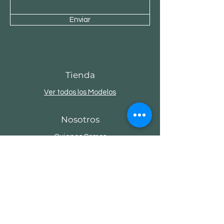
Enviar
Tienda
Ver todos los Modelos
Nosotros
Quienes Somos
Colecciones
Contacto
Servicio al Cliente
Envios y Devoluciones