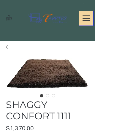
.
.
SHAGGY
CONFORT 1111
Precio
$1,370.00