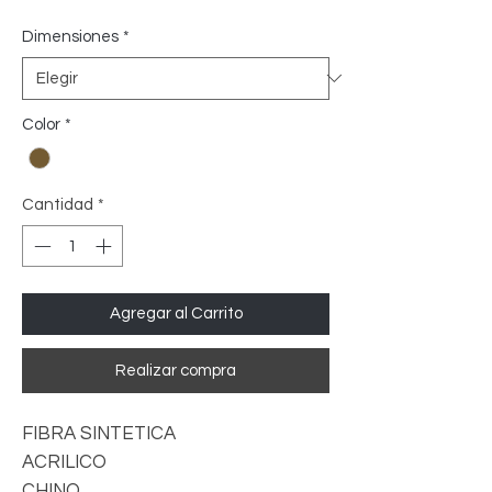
Dimensiones
*
Color
*
Cantidad
*
Agregar al Carrito
Realizar compra
FIBRA SINTETICA
ACRILICO
CHINO