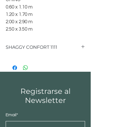
0.60 x 1.10 m
1.20 x 1.70 m
2.00 x 2.90 m
2.50 x 3.50 m
SHAGGY CONFORT 1111
CONTAMOS CON MEDIDAS DE
0.60 x 1.10 m
1.20 x 1.70 m
2.00 x 2.90 m
2.50 x 3.50 m
Registrarse al
Newsletter
Email*