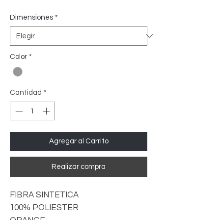
Dimensiones
*
Color
*
Cantidad
*
Agregar al Carrito
Realizar compra
FIBRA SINTETICA
100% POLIESTER