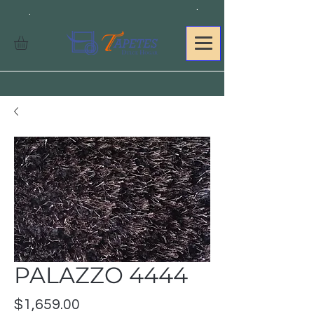
.
.
PALAZZO 4444
Precio
$1,659.00