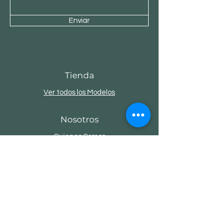
Enviar
Tienda
Ver todos los Modelos
Nosotros
Quienes Somos
Colecciones
Contacto
Servicio al Cliente
Envios y Devoluciones