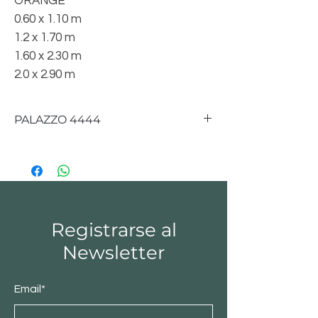
ORANGE
0.60 x 1.10 m
1.2 x 1.70 m
1.60 x 2.30 m
2.0 x 2.90 m
PALAZZO 4444
CONTAMOS CON MEDIDAS DE
0.60 x 1.10 m
1.2 x 1.70 m
1.60 x 2.30 m
2.0 x 2.90 m
Registrarse al
Newsletter
Email*