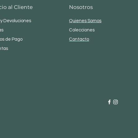
cio al Cliente
Nosotros
 y Devoluciones
Quienes Somos
as
Colecciones
os de Pago
Contacto
ntas