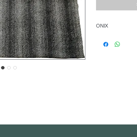
ONIX
CONTAMOS CON M
1.60 x 2.30 m