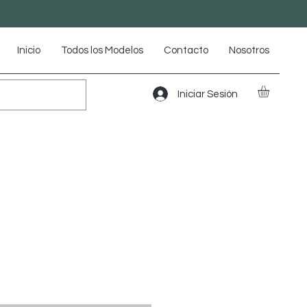
Inicio
Todos los Modelos
Contacto
Nosotros
Iniciar Sesión
io