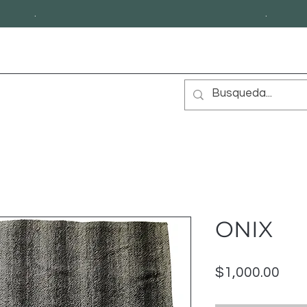
.
.
ONIX
Prec
$1,000.00