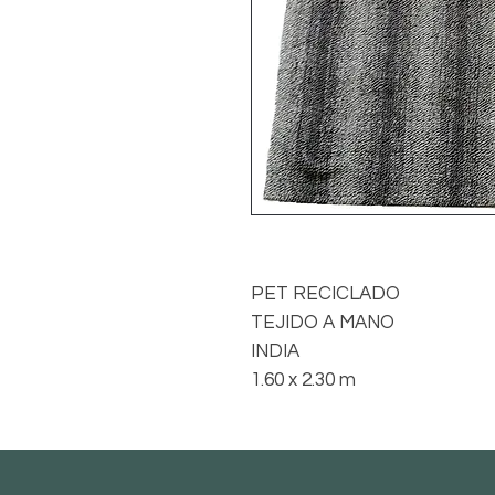
PET RECICLADO
TEJIDO A MANO
INDIA
1.60 x 2.30 m