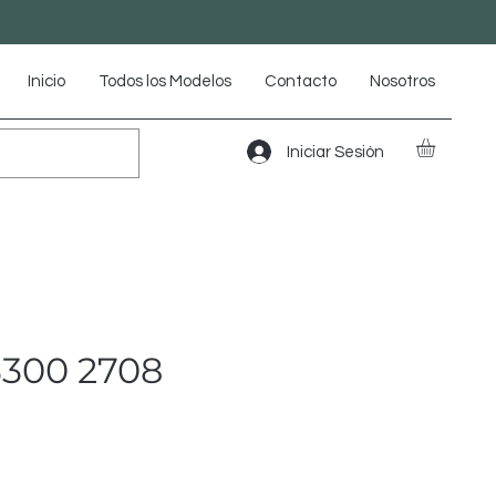
Inicio
Todos los Modelos
Contacto
Nosotros
Iniciar Sesión
300 2708
io