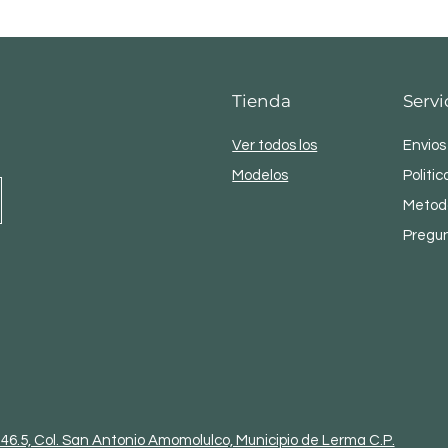
Tienda
Servi
Ver todos los
Envios
Modelos
Politic
Metod
Pregu
46.5, Col. San Antonio Amomolulco, Municipio de Lerma C.P.