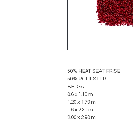
50% HEAT SEAT FRISE
50% POLIESTER
BELGA
0.6 x 1.10 m
1.20 x 1.70 m
1.6 x 2.30 m
2.00 x 2.90 m