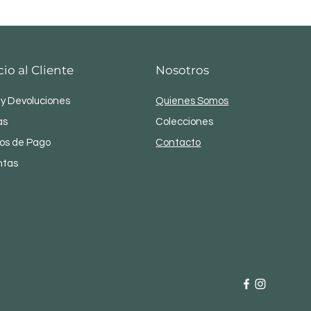
cio al Cliente
Nosotros
 y Devoluciones
Quienes Somos
as
Colecciones
os de Pago
Contacto
ntas