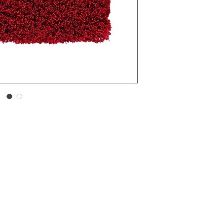
1.20 x 1.70 m
1.6 x 2.30 m
2.00 x 2.90 m