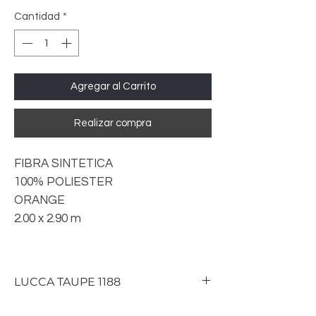
Cantidad
*
Agregar al Carrito
Realizar compra
FIBRA SINTETICA
100% POLIESTER
ORANGE
2.00 x 2.90 m
LUCCA TAUPE 1188
CONTAMOS CON MEDIDAS DE