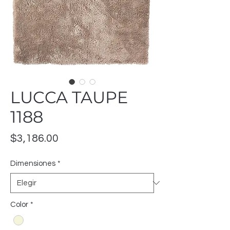
LUCCA TAUPE
1188
Precio
$3,186.00
Dimensiones
*
Color
*