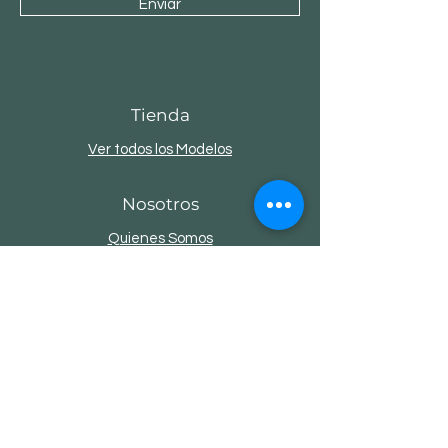
Enviar
Tienda
Ver todos los Modelos
Nosotros
Quienes Somos
Colecciones
Contacto
Servicio al Cliente
Envios y Devoluciones
Politicas
Metodos de Pago