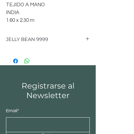
TEJIDO A MANO
INDIA
1.60 x 2.30 m
JELLY BEAN 9999
CONTAMOS CON MEDIDAS DE
1.60 x 2.30 m
Registrarse al
Newsletter
Email*