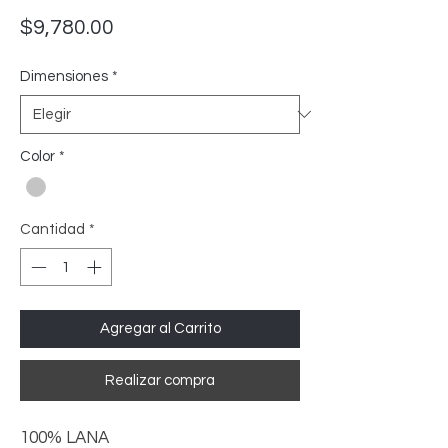
Precio
$9,780.00
Dimensiones
*
Color
*
Cantidad
*
Agregar al Carrito
Realizar compra
100% LANA