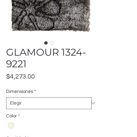
GLAMOUR 1324-
9221
Precio
$4,273.00
Dimensiones
*
Color
*