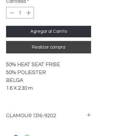
Cantidad
*
Agregar al Carrito
Realizar compra
50% HEAT SEAT FRISE
50% POLIESTER
BELGA
1.6 X 2.30 m
GLAMOUR 1316-9202
CONTAMOS CON MEDIDAS DE
1.6 X 2.3 m