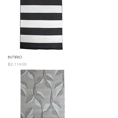
INTIRIO
Precio
$2,114.00